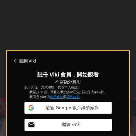
回到 Viki
註冊 Viki 會員，開始觀看
不需額外費用
以下列任一方式繼續，代表本人確認：
我至少 18 歲，而且在我的家鄉已超過法定成年年齡。
我同意 Viki 的
使用條款
與
隱私政策
。
繼續 Email