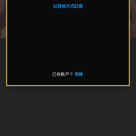
以其他方式註冊
已有帳戶？
登錄