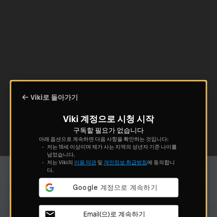
Viki로 돌아가기
Viki 계정으로 시청 시작
구독할 필요가 없습니다
아래 옵션으로 계속하면 다음 사항을 확인하는 것입니다:
저는 18세 이상이며 제가 사는 지역의 성년자 기준 나이를
넘었습니다.
저는 Viki의
이용 약관
및
개인정보 취급방침
에 동의합니
다.
Email(으)로 계속하기