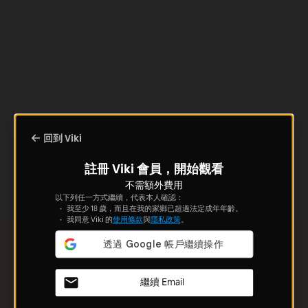
回到 Viki
註冊 Viki 會員，開始觀看
不需額外費用
以下列任一方式繼續，代表本人確認：
我至少 18 歲，而且在我的家鄉已超過法定成年年齡。
我同意 Viki 的
使用條款
與
隱私政策
。
繼續 Email