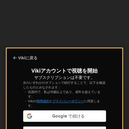
Vikiに戻る
Vikiアカウントで視聴を開始
サブスクリプションは不要です。
次のいずれかのオプションで続行することで、以下を確認
したものとみなされます：
自国内で、私は18歳以上であり、成年を超えていま
す。
Vikiの
利用規約
と
プライバシーポリシー
に同意しま
す。