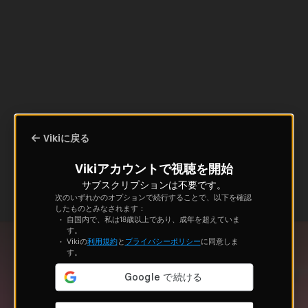
Vikiに戻る
Vikiアカウントで視聴を開始
サブスクリプションは不要です。
次のいずれかのオプションで続行することで、以下を確認
したものとみなされます：
自国内で、私は18歳以上であり、成年を超えていま
す。
Vikiの
利用規約
と
プライバシーポリシー
に同意しま
す。