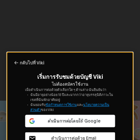
กลับไปที่ Viki
เริ่มการรับชมด้วยบัญชี Viki
ไม่ต้องสมัครใช้งาน
เมื่อดำเนินการต่อด้วยตัวเลือกใด ๆ ด้านล่าง ฉันยืนยันว่า
ฉันมีอายุอย่างน้อย 18 ปีและมากกว่าอายุบรรลุนิติภาวะใน
เขตที่ฉันพักอาศัยอยู่
ฉันยอมรับ
ข้อกำหนดการใช้งาน
และ
นโยบายความเป็น
ส่วนตัว
ของ Viki
ดำเนินการต่อด้วย Email