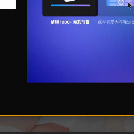
解锁 1000+ 精彩节目
保存喜爱内容和浏