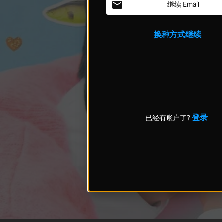
继续 Email
换种方式继续
登录
已经有账户了?