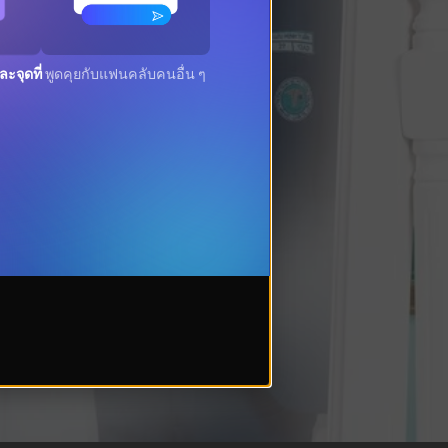
ะจุดที่
พูดคุยกับแฟนคลับคนอื่น ๆ