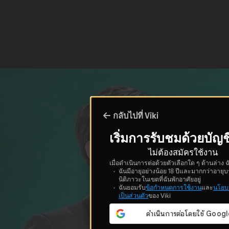
กลับไปที่ Viki
เริ่มการรับชมด้วยบัญช
ไม่ต้องสมัครใช้งาน
เมื่อดำเนินการต่อด้วยตัวเลือกใด ๆ ด้านล่าง ฉ
ฉันมีอายุอย่างน้อย 18 ปีและมากกว่าอายุบ
นิติภาวะในเขตที่ฉันพักอาศัยอยู่
ฉันยอมรับ
ข้อกำหนดการใช้งาน
และ
นโยบ
เป็นส่วนตัว
ของ Viki