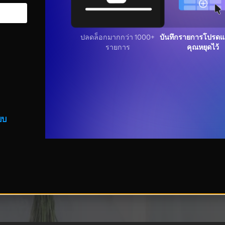
ปลดล็อกมากกว่า 1000+
บันทึกรายการโปรดแล
รายการ
คุณหยุดไว้
บบ