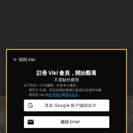
回到 Viki
註冊 Viki 會員，開始觀看
不需額外費用
以下列任一方式繼續，代表本人確認：
我至少 18 歲，而且在我的家鄉已超過法定成年年齡。
我同意 Viki 的
使用條款
與
隱私政策
。
繼續 Email