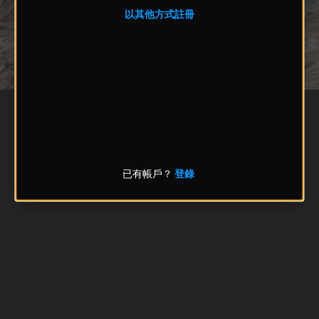
以其他方式註冊
已有帳戶？
登錄