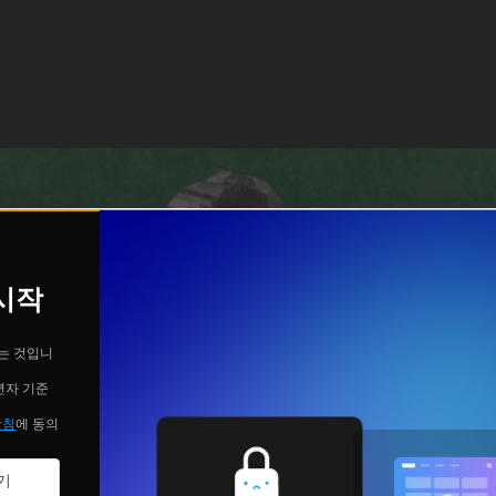
 시작
는 것입니
년자 기준
방침
에 동의