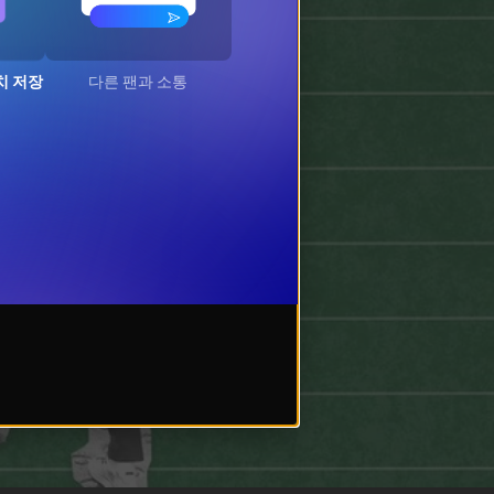
치 저장
다른 팬과 소통