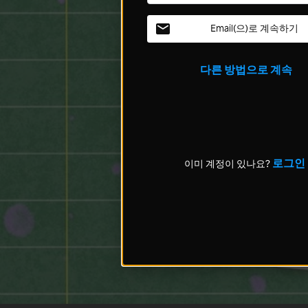
Email(으)로 계속하기
다른 방법으로 계속
로그인
이미 계정이 있나요?