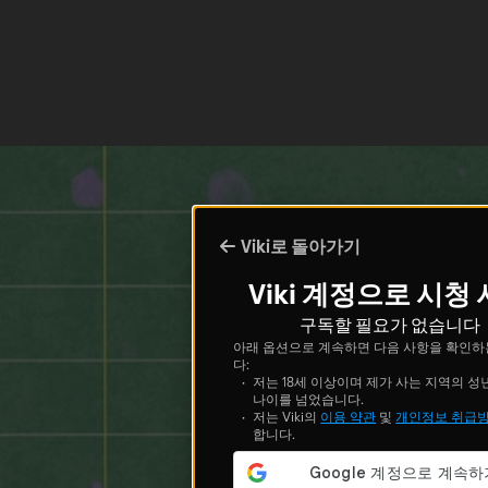
Viki로 돌아가기
Viki 계정으로 시청
구독할 필요가 없습니다
아래 옵션으로 계속하면 다음 사항을 확인하
다:
저는 18세 이상이며 제가 사는 지역의 성
나이를 넘었습니다.
저는 Viki의
이용 약관
및
개인정보 취급
합니다.