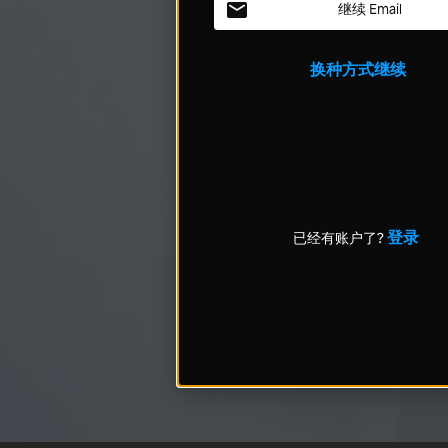
继续 Email
换种方式继续
登录
已经有账户了?