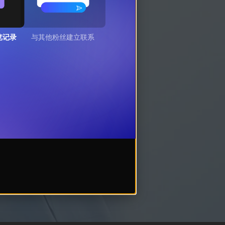
览记录
与其他粉丝建立联系