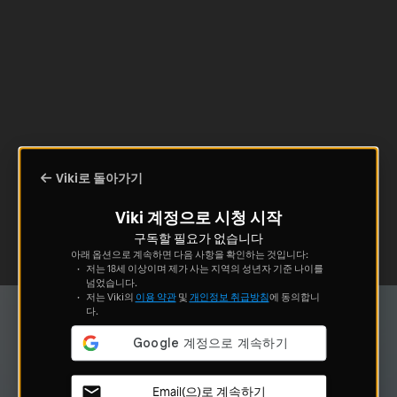
Viki로 돌아가기
Viki 계정으로 시청 시작
구독할 필요가 없습니다
아래 옵션으로 계속하면 다음 사항을 확인하는 것입니다:
저는 18세 이상이며 제가 사는 지역의 성년자 기준 나이를
넘었습니다.
저는 Viki의
이용 약관
및
개인정보 취급방침
에 동의합니
다.
Email(으)로 계속하기