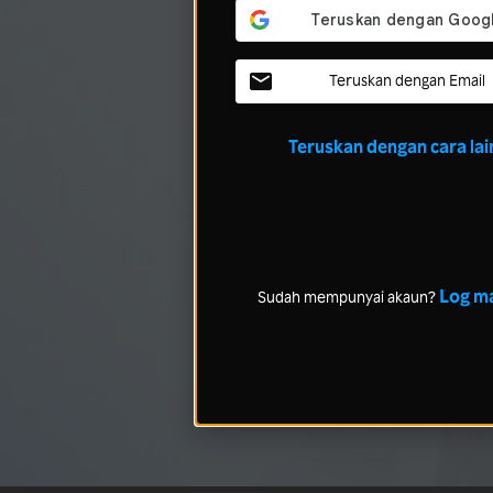
Teruskan dengan Email
Teruskan dengan cara lai
Log m
Sudah mempunyai akaun?