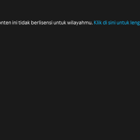
onten ini tidak berlisensi untuk wilayahmu.
Klik di sini untuk le