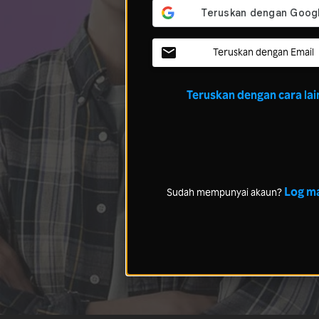
Teruskan dengan Email
Teruskan dengan cara lai
Log m
Sudah mempunyai akaun?