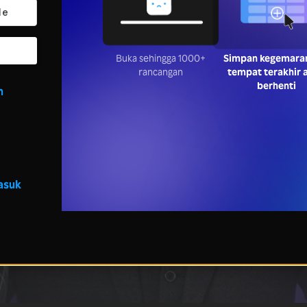
Buka sehingga 1000+
Simpan kegemara
rancangan
tempat terakhir 
berhenti
n
asuk