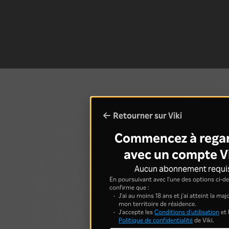
Retourner sur Viki
Commencez à rega
avec un compte V
Aucun abonnement requi
En poursuivant avec l'une des options ci-de
confirme que :
J'ai au moins 18 ans et j'ai atteint la ma
mon territoire de résidence.
J'accepte les
Conditions d'utilisation
et 
Politique de confidentialité
de Viki.