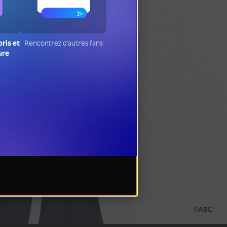
oris et
Rencontrez d'autres fans
ure