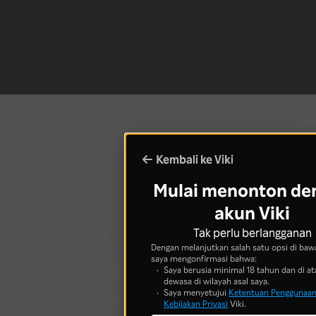
Kembali ke Viki
Mulai menonton de
akun Viki
Tak perlu berlangganan
Dengan melanjutkan salah satu opsi di bawa
saya mengonfirmasi bahwa:
Saya berusia minimal 18 tahun dan di at
dewasa di wilayah asal saya.
Saya menyetujui
Ketentuan Penggunaa
Kebijakan Privasi
Viki.