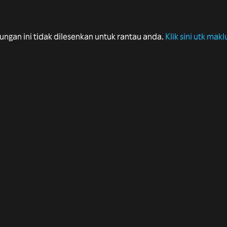
ungan ini tidak dilesenkan untuk rantau anda.
Klik sini utk makl