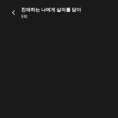
친애하는 나에게 살의를 담아
9회