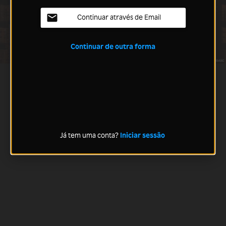
Continuar através de Email
Continuar de outra forma
Já tem uma conta?
Iniciar sessão