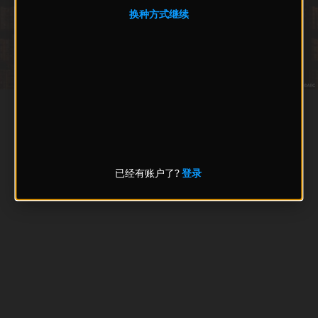
换种方式继续
已经有账户了?
登录