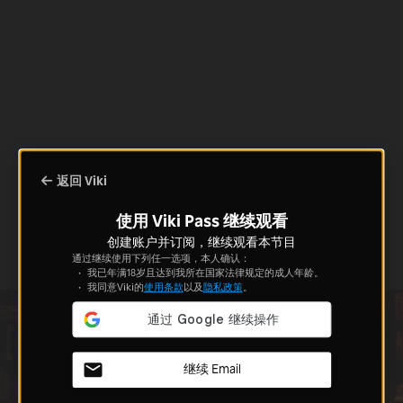
返回 Viki
使用 Viki Pass 继续观看
创建账户并订阅，继续观看本节目
通过继续使用下列任一选项，本人确认：
我已年满18岁且达到我所在国家法律规定的成人年龄。
我同意Viki的
使用条款
以及
隐私政策
。
继续 Email