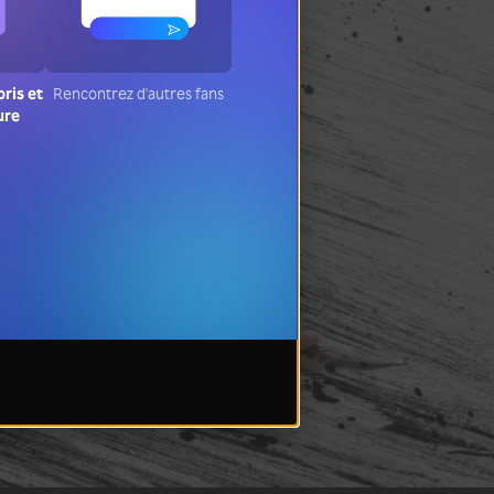
oris et
Rencontrez d'autres fans
ure