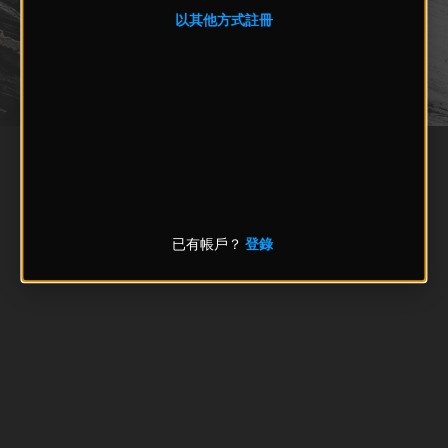
以其他方式註冊
已有帳戶？
登錄