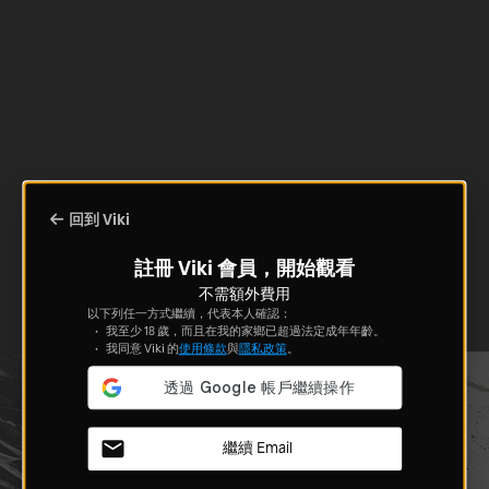
回到 Viki
註冊 Viki 會員，開始觀看
不需額外費用
以下列任一方式繼續，代表本人確認：
我至少 18 歲，而且在我的家鄉已超過法定成年年齡。
我同意 Viki 的
使用條款
與
隱私政策
。
繼續 Email