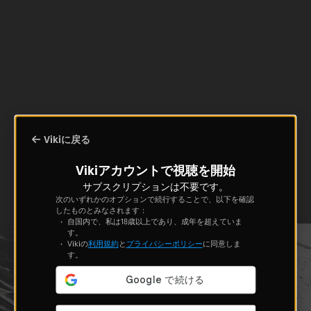
Vikiに戻る
Vikiアカウントで視聴を開始
サブスクリプションは不要です。
次のいずれかのオプションで続行することで、以下を確認
したものとみなされます：
自国内で、私は18歳以上であり、成年を超えていま
す。
Vikiの
利用規約
と
プライバシーポリシー
に同意しま
す。