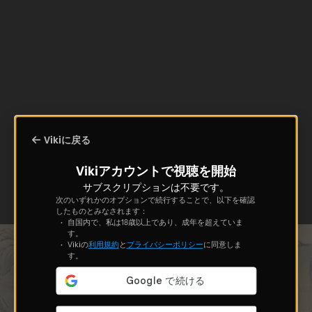
Vikiに戻る
Vikiアカウントで視聴を開始
サブスクリプションは不要です。
次のいずれかのオプションで続行することで、以下を確認
したものとみなされます：
自国内で、私は18歳以上であり、成年を超えていま
す。
Vikiの
利用規約
と
プライバシーポリシー
に同意しま
す。