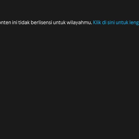
onten ini tidak berlisensi untuk wilayahmu.
Klik di sini untuk le