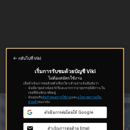
กลับไปที่ Viki
เริ่มการรับชมด้วยบัญชี Viki
ไม่ต้องสมัครใช้งาน
เมื่อดำเนินการต่อด้วยตัวเลือกใด ๆ ด้านล่าง ฉันยืนยันว่า
ฉันมีอายุอย่างน้อย 18 ปีและมากกว่าอายุบรรลุนิติภาวะใน
เขตที่ฉันพักอาศัยอยู่
ฉันยอมรับ
ข้อกำหนดการใช้งาน
และ
นโยบายความเป็น
ส่วนตัว
ของ Viki
ดำเนินการต่อด้วย Email