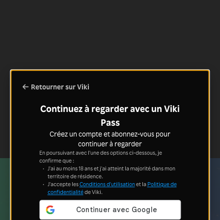
Retourner sur Viki
Continuez à regarder avec un Viki
Pass
Créez un compte et abonnez-vous pour
continuer à regarder
En poursuivant avec l'une des options ci-dessous, je
confirme que :
J'ai au moins 18 ans et j'ai atteint la majorité dans mon
territoire de résidence.
J'accepte les
Conditions d'utilisation
et la
Politique de
confidentialité
de Viki.