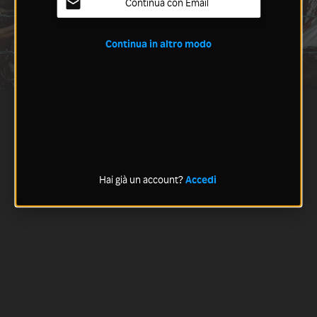
Continua con Email
Continua in altro modo
Hai già un account?
Accedi