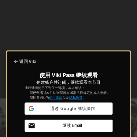
返回 Viki
使用 Viki Pass 继续观看
创建账户并订阅，继续观看本节目
通过继续使用下列任一选项，本人确认：
我已年满18岁且达到我所在国家法律规定的成人年龄。
我同意Viki的
使用条款
以及
隐私政策
。
继续 Email