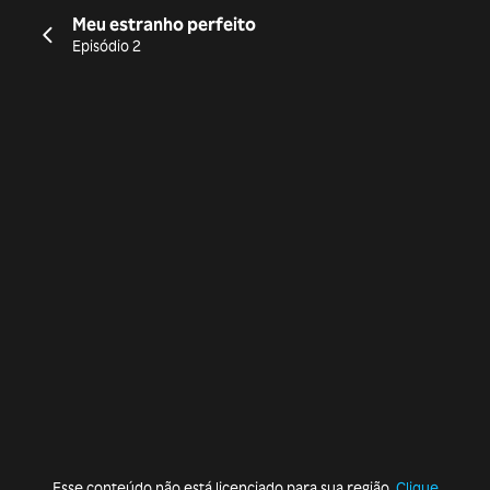
Meu estranho perfeito
Episódio 2
Esse conteúdo não está licenciado para sua região.
Clique