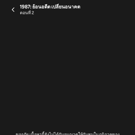
1987: ย้อนอดีต เปลี่ยนอนาคต
ตอนที่ 2
ขออภัย เนื้อหานี้ยังไม่ได้รับอนุญาตให้รับชมในภูมิภาคของ