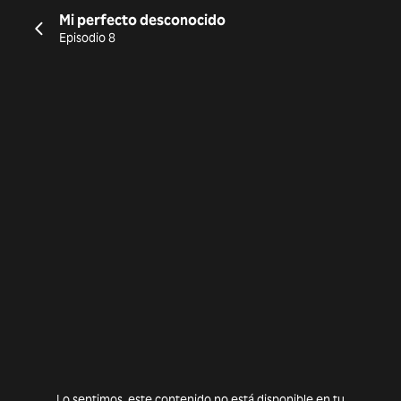
Mi perfecto desconocido
Episodio 8
Lo sentimos, este contenido no está disponible en tu