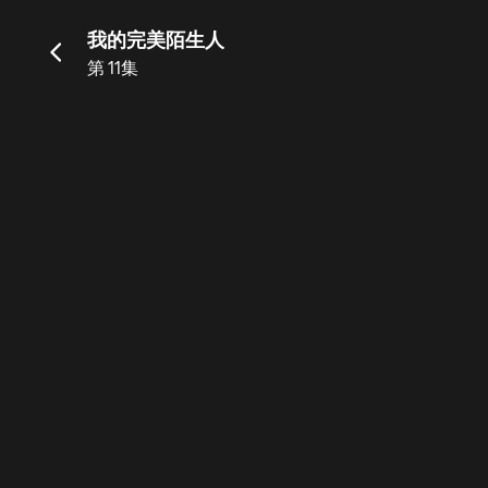
我的完美陌生人
第 11集