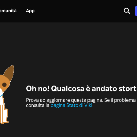
omunità
App
Oh no! Qualcosa è andato stor
Prova ad aggiornare questa pagina. Se il problema 
consulta la
pagina Stato di Viki
.