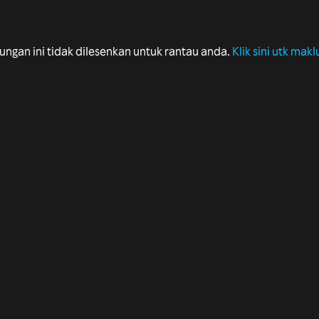
ungan ini tidak dilesenkan untuk rantau anda.
Klik sini utk makl