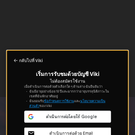
กลับไปที่ Viki
เริ่มการรับชมด้วยบัญชี Viki
ไม่ต้องสมัครใช้งาน
เมื่อดำเนินการต่อด้วยตัวเลือกใด ๆ ด้านล่าง ฉันยืนยันว่า
ฉันมีอายุอย่างน้อย 18 ปีและมากกว่าอายุบรรลุนิติภาวะใน
เขตที่ฉันพักอาศัยอยู่
ฉันยอมรับ
ข้อกำหนดการใช้งาน
และ
นโยบายความเป็น
ส่วนตัว
ของ Viki
ดำเนินการต่อด้วย Email