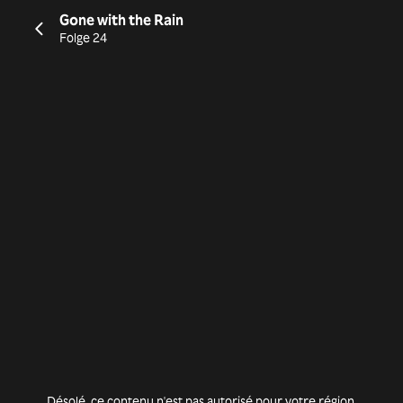
Gone with the Rain
Folge 24
Désolé, ce contenu n'est pas autorisé pour votre région.