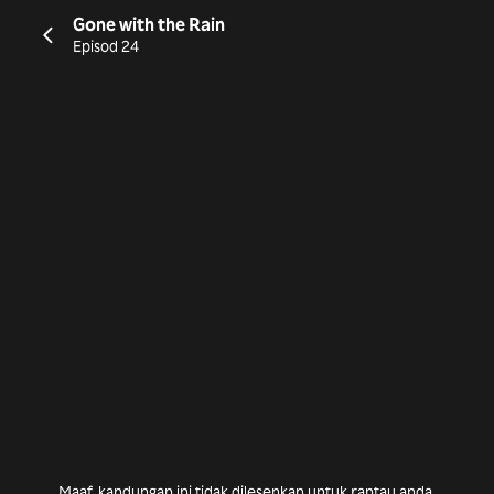
Gone with the Rain
Episod 24
Maaf, kandungan ini tidak dilesenkan untuk rantau anda.