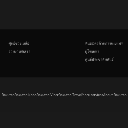
ศูนย์ช่วยเหลือ
พันธมิตรด้านการเผยแพร่
ร่วมงานกับเรา
ผู้โฆษณา
ศูนย์ประชาสัมพันธ์
Rakuten
Rakuten Kobo
Rakuten Viber
Rakuten Travel
More services
About Rakuten