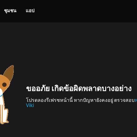
ชุมชน
แอป
ขออภัย เกิดข้อผิดพลาดบางอย่าง
โปรดลองรีเฟรชหน้านี้ หากปัญหายังคงอยู่ ตรวจสอบ
Viki