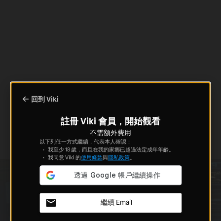
回到 Viki
註冊 Viki 會員，開始觀看
不需額外費用
以下列任一方式繼續，代表本人確認：
我至少 18 歲，而且在我的家鄉已超過法定成年年齡。
我同意 Viki 的
使用條款
與
隱私政策
。
繼續 Email