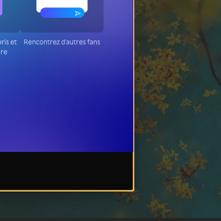
oris et
Rencontrez d'autres fans
ure