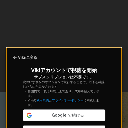
Vikiに戻る
Vikiアカウントで視聴を開始
サブスクリプションは不要です。
次のいずれかのオプションで続行することで、以下を確認
したものとみなされます：
自国内で、私は18歳以上であり、成年を超えていま
す。
Vikiの
利用規約
と
プライバシーポリシー
に同意しま
す。