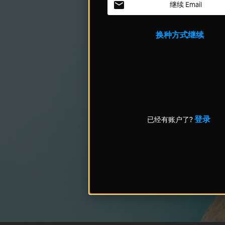
继续 Email
换种方式继续
登录
已经有账户了?