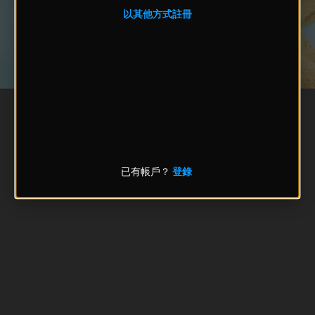
以其他方式註冊
已有帳戶？
登錄