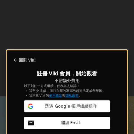
回到 Viki
註冊 Viki 會員，開始觀看
不需額外費用
以下列任一方式繼續，代表本人確認：
我至少 18 歲，而且在我的家鄉已超過法定成年年齡。
我同意 Viki 的
使用條款
與
隱私政策
。
繼續 Email