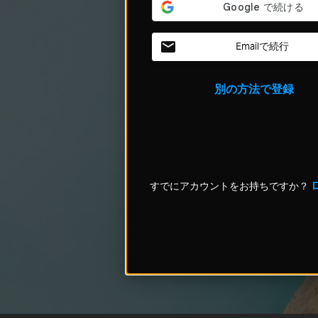
Emailで続行
別の方法で登録
すでにアカウントをお持ちですか？