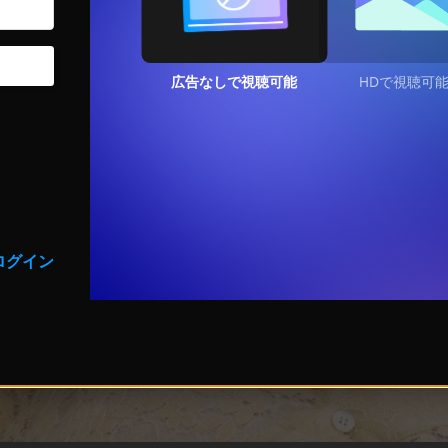
広告なしで視聴可能
HDで視聴可
ログイン