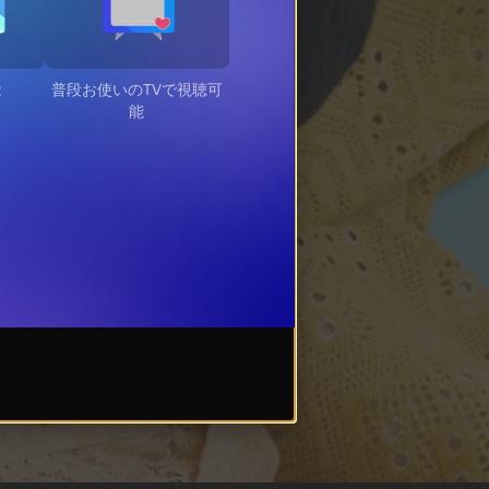
能
普段お使いのTVで視聴可
能