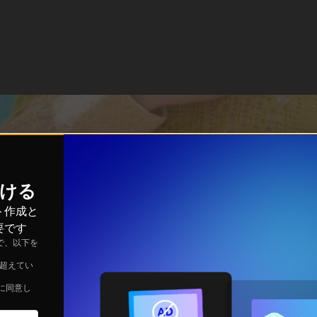
続ける
ト作成と
要です
で、以下を
を超えてい
に同意し