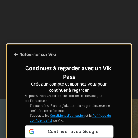
Retourner sur Viki
Continuez à regarder avec un Viki
Pass
Créez un compte et abonnez-vous pour
continuer à regarder
En poursuivant avec l'une des options ci-dessous, je
confirme que :
J'ai au moins 18 ans et j'ai atteint la majorité dans mon
territoire de résidence.
J'accepte les
Conditions d'utilisation
et la
Politique de
confidentialité
de Viki.