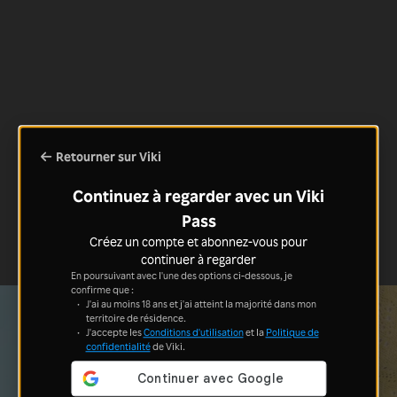
Retourner sur Viki
Continuez à regarder avec un Viki
Pass
Créez un compte et abonnez-vous pour
continuer à regarder
En poursuivant avec l'une des options ci-dessous, je
confirme que :
J'ai au moins 18 ans et j'ai atteint la majorité dans mon
territoire de résidence.
J'accepte les
Conditions d'utilisation
et la
Politique de
confidentialité
de Viki.