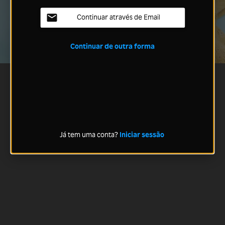
Continuar através de Email
Continuar de outra forma
Já tem uma conta?
Iniciar sessão