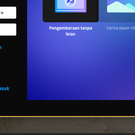
Pengembaraan tanpa iklan
Cerita dalam 
n
asuk